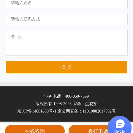
业务电话：400-050-7599
版权所有:1998-2028 宝碁 · 点易拍
京ICP备14001889号-1
京公网安备：11010802017592号
在线咨询
拨打电话