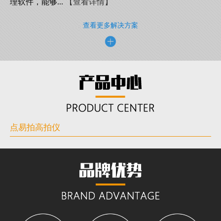
理软件，能够...
【查看详情】
查看更多解决方案
点易拍高拍仪