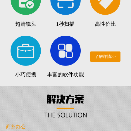
超清镜头
1秒扫描
高性价比
了解详情>>
小巧便携
丰富的软件功能
商务办公