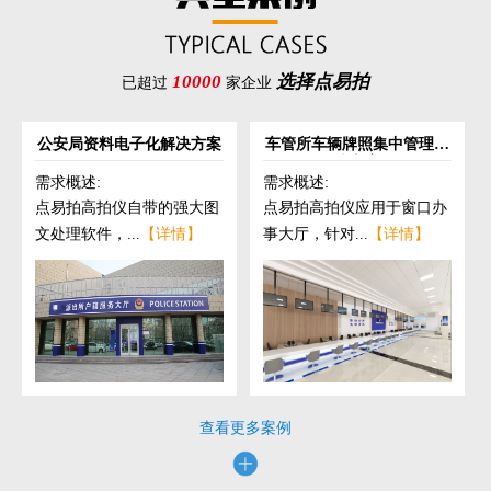
10000
选择点易拍
已超过
家企业
公安局资料电子化解决方案
车管所车辆牌照集中管理解
决方案
需求概述:
需求概述:
点易拍高拍仪自带的强大图
点易拍高拍仪应用于窗口办
文处理软件，...
【详情】
事大厅，针对...
【详情】
查看更多案例