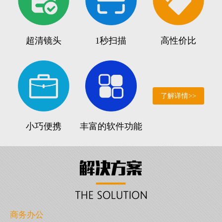
超清镜头
1秒扫描
高性价比
了解详情>>
小巧便携
丰富的软件功能
商务办公