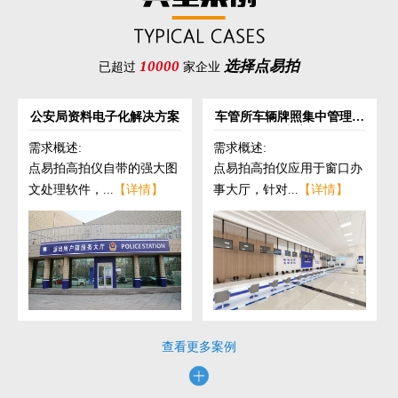
10000
选择点易拍
已超过
家企业
公安局资料电子化解决方案
车管所车辆牌照集中管理解
决方案
需求概述:
需求概述:
点易拍高拍仪自带的强大图
点易拍高拍仪应用于窗口办
文处理软件，...
【详情】
事大厅，针对...
【详情】
查看更多案例