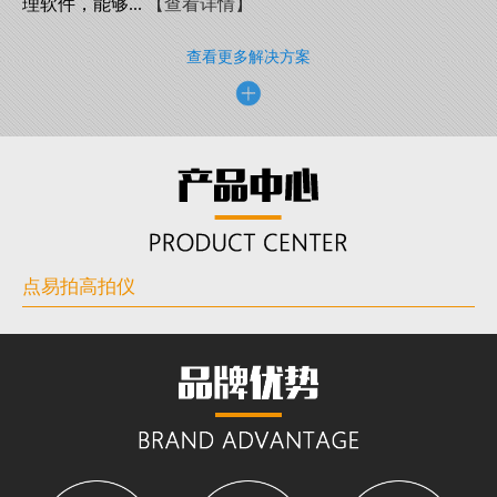
理软件，能够...
【查看详情】
查看更多解决方案
点易拍高拍仪