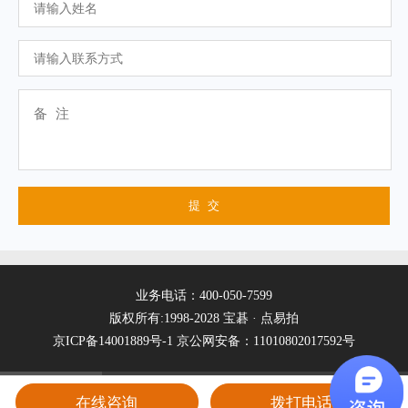
业务电话：400-050-7599
版权所有:1998-2028 宝碁 · 点易拍
京ICP备14001889号-1
京公网安备：11010802017592号
在线咨询
拨打电话