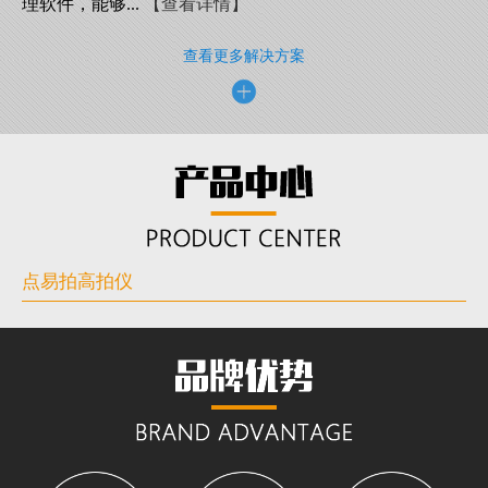
理软件，能够...
【查看详情】
查看更多解决方案
点易拍高拍仪