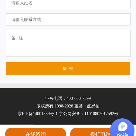
业务电话：400-050-7599
版权所有:1998-2028 宝碁 · 点易拍
京ICP备14001889号-1
京公网安备：11010802017592号
在线咨询
拨打电话