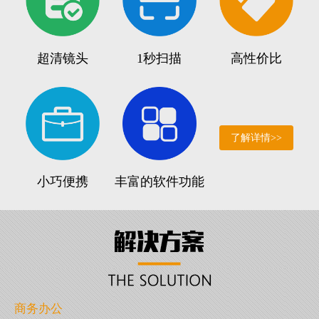
超清镜头
1秒扫描
高性价比
了解详情>>
小巧便携
丰富的软件功能
商务办公