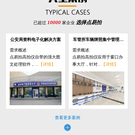
10000
选择点易拍
已超过
家企业
公安局资料电子化解决方案
车管所车辆牌照集中管理解
决方案
需求概述:
需求概述:
点易拍高拍仪自带的强大图
点易拍高拍仪应用于窗口办
文处理软件，...
【详情】
事大厅，针对...
【详情】
查看更多案例