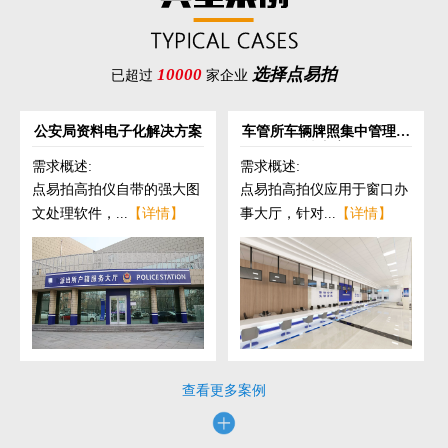
10000
选择点易拍
已超过
家企业
公安局资料电子化解决方案
车管所车辆牌照集中管理解
决方案
需求概述:
需求概述:
点易拍高拍仪自带的强大图
点易拍高拍仪应用于窗口办
文处理软件，...
【详情】
事大厅，针对...
【详情】
查看更多案例