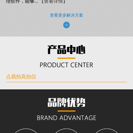
理软件，能够...
【查看详情】
查看更多解决方案
点易拍高拍仪