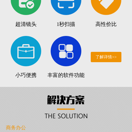
超清镜头
1秒扫描
高性价比
了解详情>>
小巧便携
丰富的软件功能
商务办公