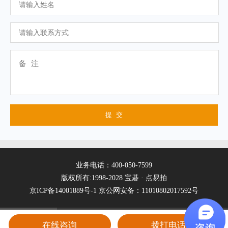
业务电话：400-050-7599
版权所有:1998-2028 宝碁 · 点易拍
京ICP备14001889号-1
京公网安备：11010802017592号
在线咨询
拨打电话