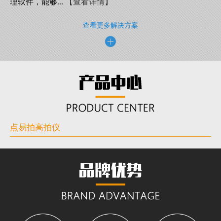
理软件，能够...
【查看详情】
查看更多解决方案
点易拍高拍仪