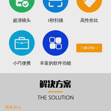
超清镜头
1秒扫描
高性价比
了解详情>>
小巧便携
丰富的软件功能
商务办公