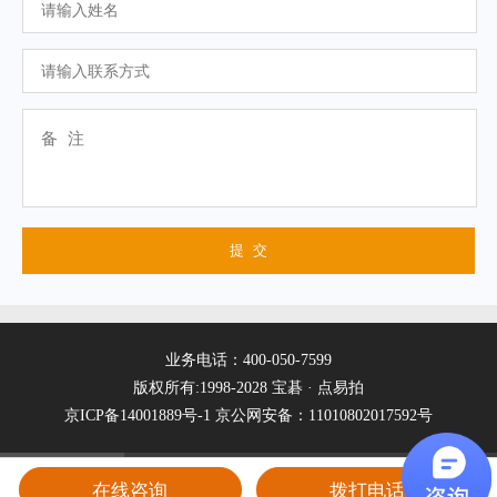
业务电话：400-050-7599
版权所有:1998-2028 宝碁 · 点易拍
京ICP备14001889号-1
京公网安备：11010802017592号
在线咨询
拨打电话