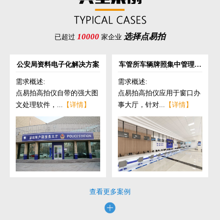
10000
选择点易拍
已超过
家企业
公安局资料电子化解决方案
车管所车辆牌照集中管理解
决方案
需求概述:
需求概述:
点易拍高拍仪自带的强大图
点易拍高拍仪应用于窗口办
文处理软件，...
【详情】
事大厅，针对...
【详情】
查看更多案例