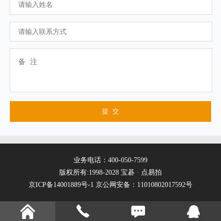
业务电话：400-050-7599
版权所有:1998-2028 宝碁 · 点易拍
京ICP备14001889号-1
京公网安备：11010802017592号