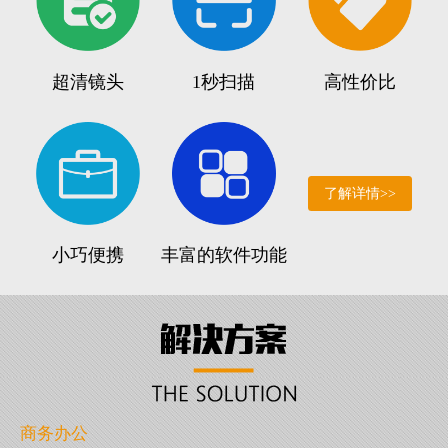
超清镜头
1秒扫描
高性价比
了解详情>>
小巧便携
丰富的软件功能
商务办公