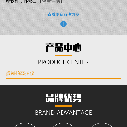
理软件，能够...
【查看详情】
查看更多解决方案
点易拍高拍仪