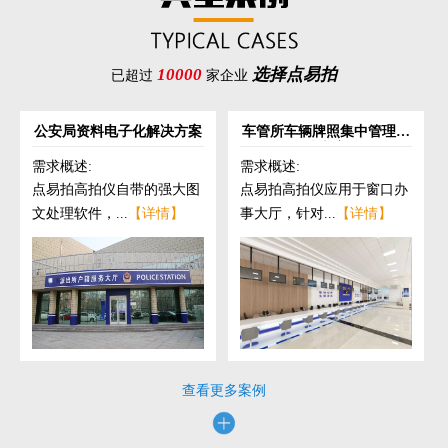
10000
选择点易拍
已超过
家企业
公安局资料电子化解决方案
车管所车辆牌照集中管理解
决方案
需求概述:
需求概述:
点易拍高拍仪自带的强大图
点易拍高拍仪应用于窗口办
文处理软件，...
【详情】
事大厅，针对...
【详情】
查看更多案例