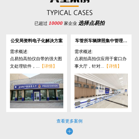
10000
选择点易拍
已超过
家企业
公安局资料电子化解决方案
车管所车辆牌照集中管理解
决方案
需求概述:
需求概述:
点易拍高拍仪自带的强大图
点易拍高拍仪应用于窗口办
文处理软件，...
【详情】
事大厅，针对...
【详情】
查看更多案例