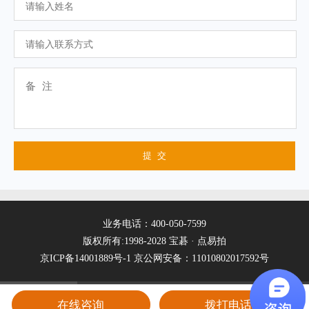
业务电话：400-050-7599
版权所有:1998-2028 宝碁 · 点易拍
京ICP备14001889号-1
京公网安备：11010802017592号
在线咨询
拨打电话