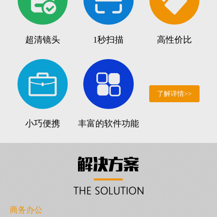
超清镜头
1秒扫描
高性价比
了解详情>>
小巧便携
丰富的软件功能
商务办公