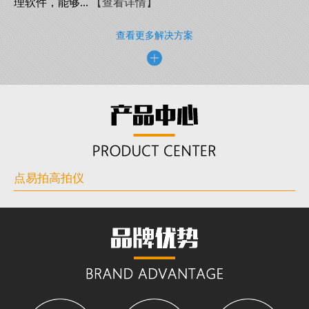
理软件，能够...
【查看详情】
查看更多解决方案
点易拍高拍仪