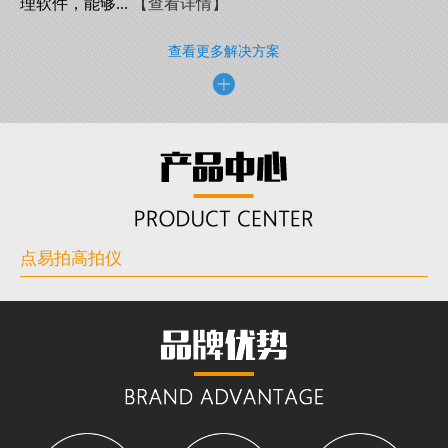
理软件，能够...
【查看详情】
查看更多解决方案
点易拍高拍仪