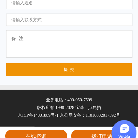
业务电话：400-050-7599
版权所有:1998-2028 宝碁 · 点易拍
京ICP备14001889号-1
京公网安备：11010802017592号
在线咨询
拨打电话