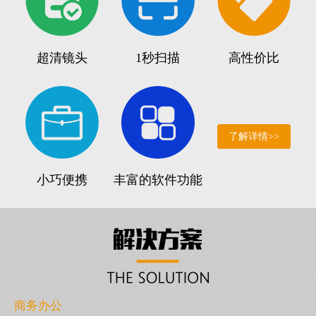
超清镜头
1秒扫描
高性价比
了解详情>>
小巧便携
丰富的软件功能
商务办公