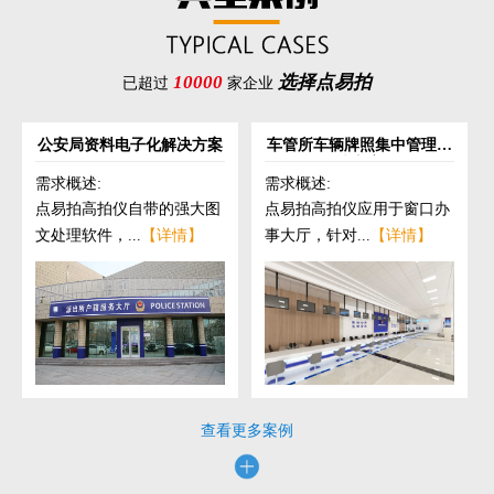
10000
选择点易拍
已超过
家企业
公安局资料电子化解决方案
车管所车辆牌照集中管理解
决方案
需求概述:
需求概述:
点易拍高拍仪自带的强大图
点易拍高拍仪应用于窗口办
文处理软件，...
【详情】
事大厅，针对...
【详情】
查看更多案例