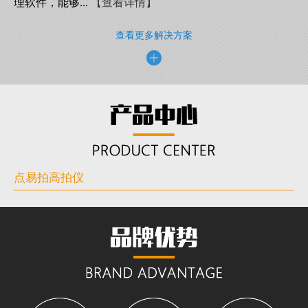
理软件，能够...
【查看详情】
查看更多解决方案
点易拍高拍仪