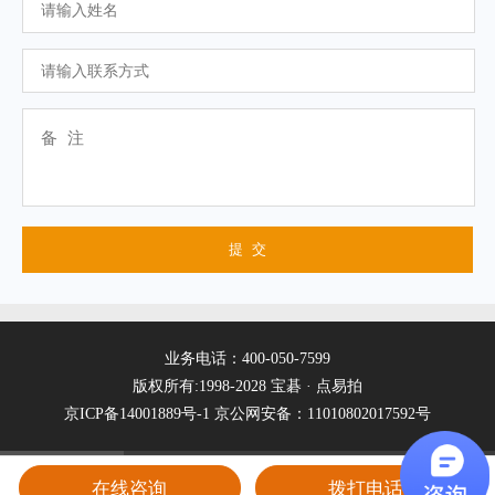
业务电话：400-050-7599
版权所有:1998-2028 宝碁 · 点易拍
京ICP备14001889号-1
京公网安备：11010802017592号
在线咨询
拨打电话