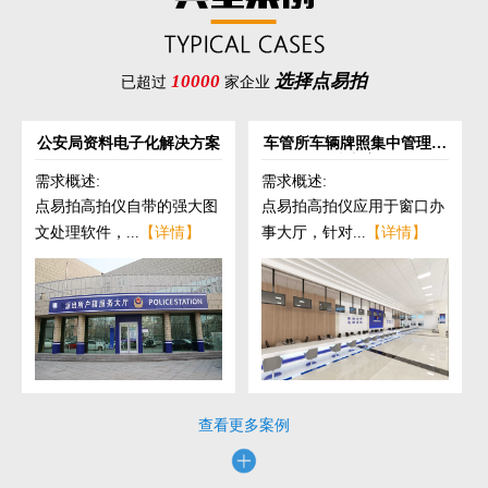
10000
选择点易拍
已超过
家企业
公安局资料电子化解决方案
车管所车辆牌照集中管理解
决方案
需求概述:
需求概述:
点易拍高拍仪自带的强大图
点易拍高拍仪应用于窗口办
文处理软件，...
【详情】
事大厅，针对...
【详情】
查看更多案例