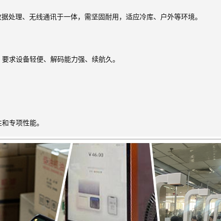
数据处理、无线通讯于一体，需坚固耐用，适应冷库、户外等环境。
，要求设备轻便、解码能力强、续航久。
性和专项性能。