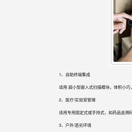
1、自助终端集成
适用 超小型嵌入式扫描模块，体积小
2、医疗/实验室管理
适用专用固定式或手持式，如药品追溯
3、户外/恶劣环境