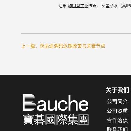
适用 加固型工业PDA， 防尘防水（高
上一篇：
药品追溯码近期政策与关键节点
关于我们
公司简介
公司资质
合作洽谈
联系我们