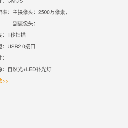
：CMOS
辨率：
主摄像头：2500万像素，
副摄像头：
度：1秒扫描
：USB2.0接口
寸：
源：自然光+LED补光灯
>>