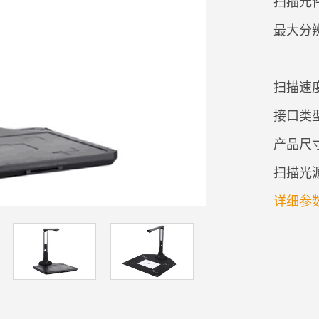
扫描元件
最大分
扫描速
接口类型
产品尺
扫描光
详细参数