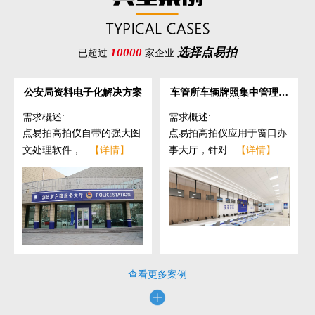
10000
选择点易拍
已超过
家企业
公安局资料电子化解决方案
车管所车辆牌照集中管理解
决方案
需求概述:
需求概述:
点易拍高拍仪自带的强大图
点易拍高拍仪应用于窗口办
文处理软件，...
【详情】
事大厅，针对...
【详情】
查看更多案例