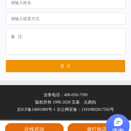
业务电话：400-050-7599
版权所有:1998-2028 宝碁 · 点易拍
京ICP备14001889号-1
京公网安备：11010802017592号
在线咨询
拨打电话