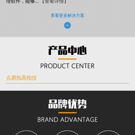
理软件，能够...
【查看详情】
查看更多解决方案
点易拍高拍仪