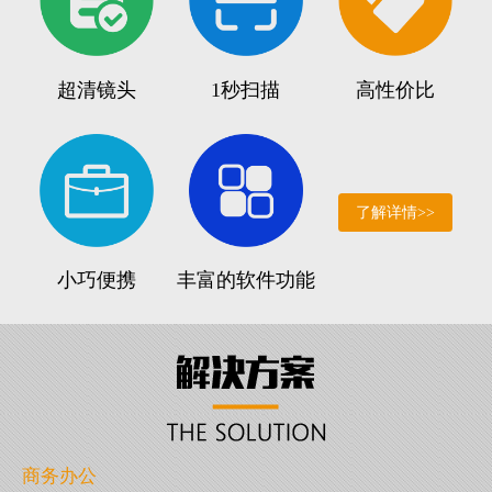
超清镜头
1秒扫描
高性价比
了解详情>>
小巧便携
丰富的软件功能
商务办公