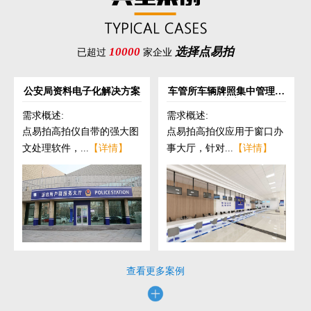
10000
选择点易拍
已超过
家企业
公安局资料电子化解决方案
车管所车辆牌照集中管理解
决方案
需求概述:
需求概述:
点易拍高拍仪自带的强大图
点易拍高拍仪应用于窗口办
文处理软件，...
【详情】
事大厅，针对...
【详情】
查看更多案例