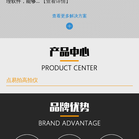
理软件，能够...
【查看详情】
查看更多解决方案
点易拍高拍仪