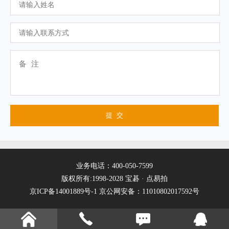
业务电话：400-050-7599
版权所有:1998-2028 宝碁 · 点易拍
京ICP备14001889号-1
京公网安备：11010802017592号