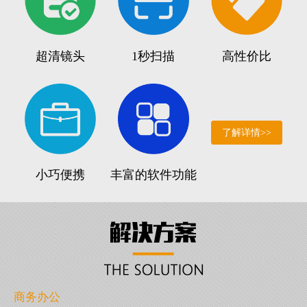
超清镜头
1秒扫描
高性价比
了解详情>>
小巧便携
丰富的软件功能
商务办公