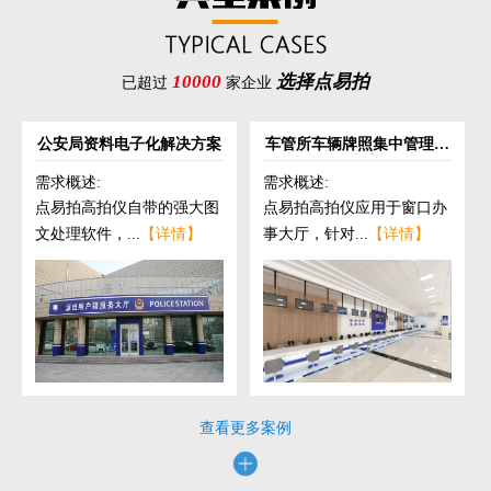
10000
选择点易拍
已超过
家企业
公安局资料电子化解决方案
车管所车辆牌照集中管理解
决方案
需求概述:
需求概述:
点易拍高拍仪自带的强大图
点易拍高拍仪应用于窗口办
文处理软件，...
【详情】
事大厅，针对...
【详情】
查看更多案例