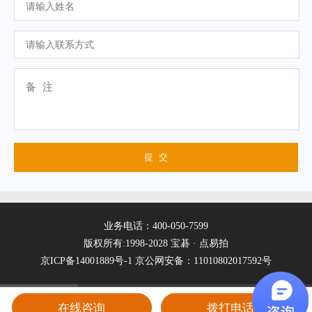
业务电话：400-050-7599
版权所有:1998-2028 宝碁 · 点易拍
京ICP备14001889号-1
京公网安备：11010802017592号
在线咨询
拨打电话