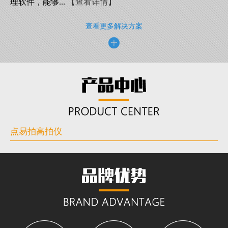
理软件，能够...
【查看详情】
查看更多解决方案
点易拍高拍仪