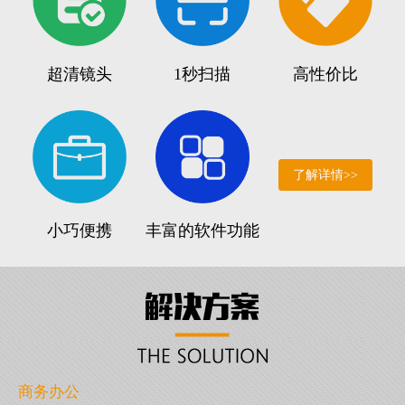
超清镜头
1秒扫描
高性价比
了解详情>>
小巧便携
丰富的软件功能
商务办公