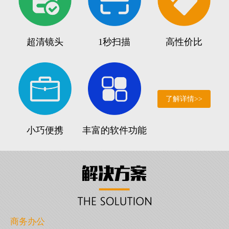
超清镜头
1秒扫描
高性价比
了解详情>>
小巧便携
丰富的软件功能
商务办公