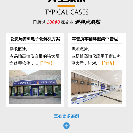
10000
选择点易拍
已超过
家企业
公安局资料电子化解决方案
车管所车辆牌照集中管理解
决方案
需求概述:
需求概述:
点易拍高拍仪自带的强大图
点易拍高拍仪应用于窗口办
文处理软件，...
【详情】
事大厅，针对...
【详情】
查看更多案例