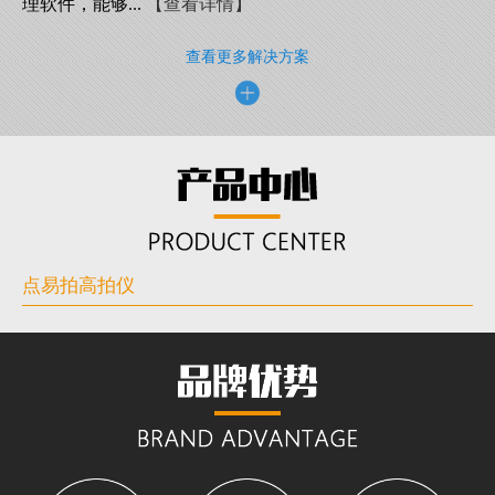
理软件，能够...
【查看详情】
查看更多解决方案
点易拍高拍仪