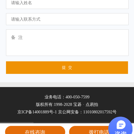
业务电话：400-050-7599
版权所有:1998-2028 宝碁 · 点易拍
京ICP备14001889号-1
京公网安备：11010802017592号
在线咨询
拨打电话