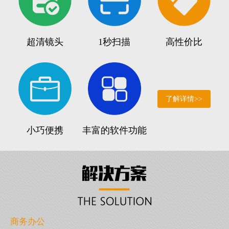
超清镜头
1秒扫描
高性价比
了解详情>>
小巧便携
丰富的软件功能
商务办公