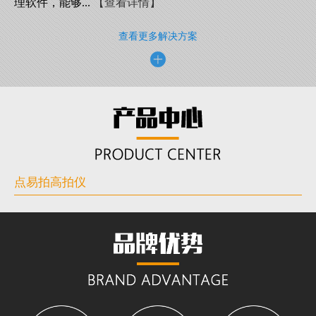
理软件，能够...
【查看详情】
查看更多解决方案
点易拍高拍仪