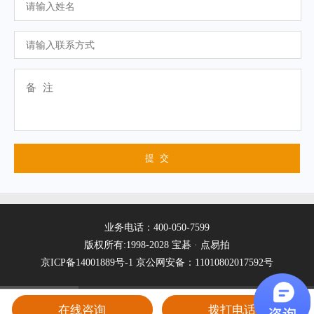
业务电话：400-050-7599
版权所有:1998-2028 宝碁 · 点易拍
京ICP备14001889号-1
京公网安备：11010802017592号
在线咨询
拨打电话