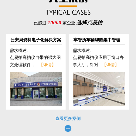
10000
选择点易拍
已超过
家企业
公安局资料电子化解决方案
车管所车辆牌照集中管理解
决方案
需求概述:
需求概述:
点易拍高拍仪自带的强大图
点易拍高拍仪应用于窗口办
文处理软件，...
【详情】
事大厅，针对...
【详情】
查看更多案例