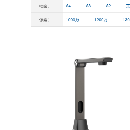
幅面：
A4
A3
A2
其
像素：
1000万
1200万
13