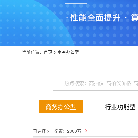
当前位置：
首页
>
商务办公型
商务办公型
行业功能型
已选择 >
像素：2300万