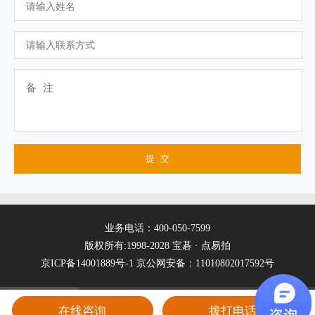
业务电话：400-050-7599
版权所有:1998-2028 宝碁 · 点易拍
京ICP备14001889号-1
京公网安备：11010802017592号
在线咨询
拨打电话