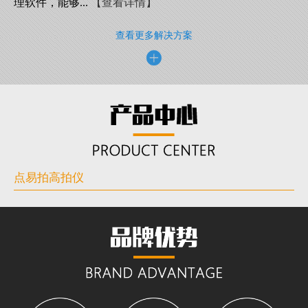
理软件，能够...
【查看详情】
查看更多解决方案
点易拍高拍仪