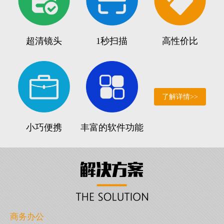
超清镜头
1秒扫描
高性价比
了解详情>>
小巧便携
丰富的软件功能
商务办公