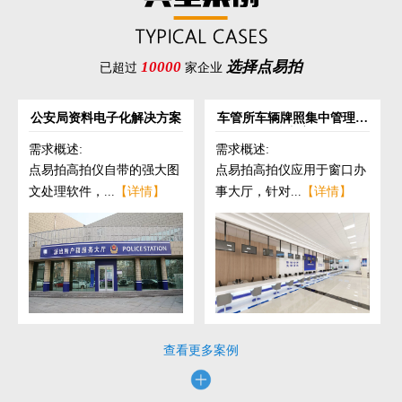
10000
选择点易拍
已超过
家企业
公安局资料电子化解决方案
车管所车辆牌照集中管理解
决方案
需求概述:
需求概述:
点易拍高拍仪自带的强大图
点易拍高拍仪应用于窗口办
文处理软件，...
【详情】
事大厅，针对...
【详情】
查看更多案例