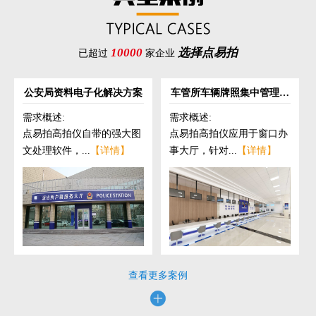
10000
选择点易拍
已超过
家企业
公安局资料电子化解决方案
车管所车辆牌照集中管理解
决方案
需求概述:
需求概述:
点易拍高拍仪自带的强大图
点易拍高拍仪应用于窗口办
文处理软件，...
【详情】
事大厅，针对...
【详情】
查看更多案例