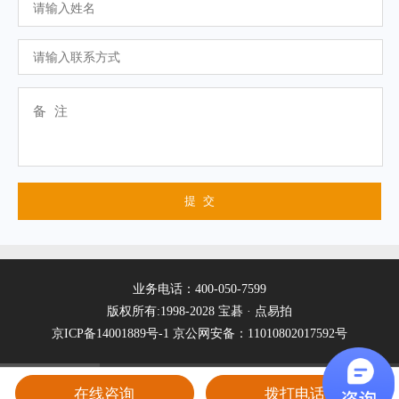
业务电话：400-050-7599
版权所有:1998-2028 宝碁 · 点易拍
京ICP备14001889号-1
京公网安备：11010802017592号
在线咨询
拨打电话