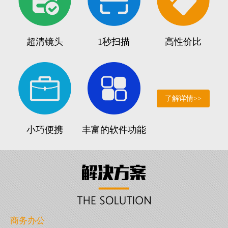
超清镜头
1秒扫描
高性价比
了解详情>>
小巧便携
丰富的软件功能
商务办公