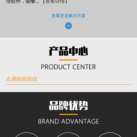
理软件，能够...
【查看详情】
查看更多解决方案
点易拍高拍仪