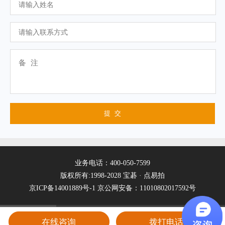
业务电话：400-050-7599
版权所有:1998-2028 宝碁 · 点易拍
京ICP备14001889号-1
京公网安备：11010802017592号
在线咨询
拨打电话