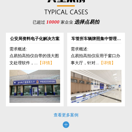
10000
选择点易拍
已超过
家企业
公安局资料电子化解决方案
车管所车辆牌照集中管理解
决方案
需求概述:
需求概述:
点易拍高拍仪自带的强大图
点易拍高拍仪应用于窗口办
文处理软件，...
【详情】
事大厅，针对...
【详情】
查看更多案例