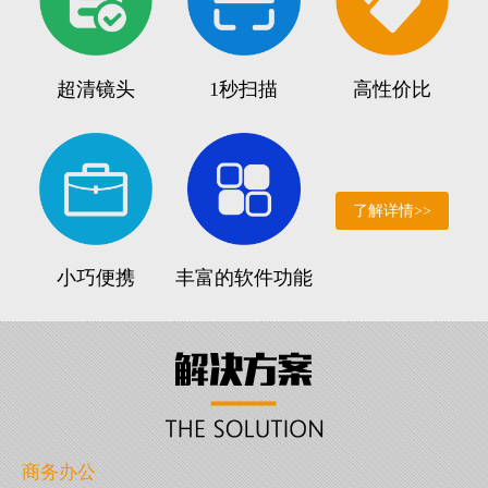
超清镜头
1秒扫描
高性价比
了解详情>>
小巧便携
丰富的软件功能
商务办公