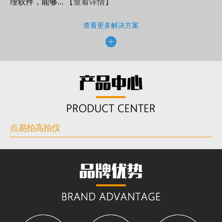
理软件，能够...
【查看详情】
查看更多解决方案
点易拍高拍仪