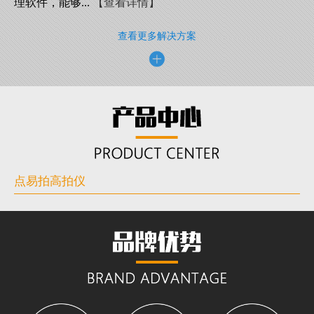
理软件，能够...
【查看详情】
查看更多解决方案
点易拍高拍仪