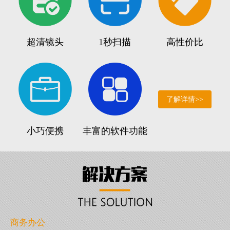
超清镜头
1秒扫描
高性价比
了解详情>>
小巧便携
丰富的软件功能
商务办公