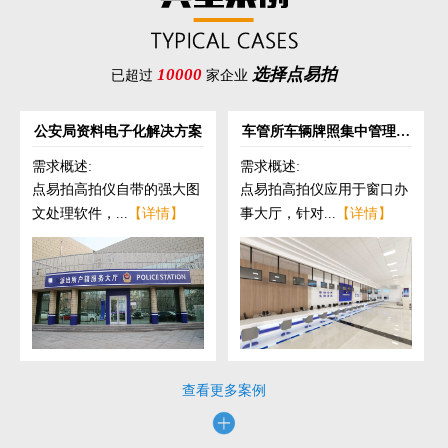
10000
选择点易拍
已超过
家企业
公安局资料电子化解决方案
车管所车辆牌照集中管理解
决方案
需求概述:
需求概述:
点易拍高拍仪自带的强大图
点易拍高拍仪应用于窗口办
文处理软件，...
【详情】
事大厅，针对...
【详情】
查看更多案例