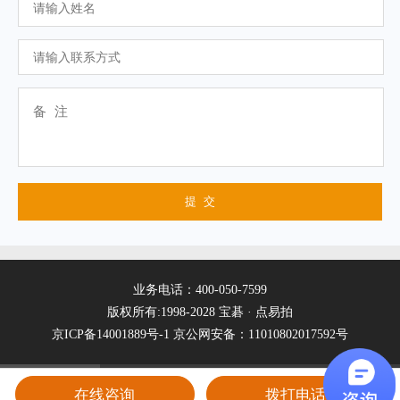
业务电话：400-050-7599
版权所有:1998-2028 宝碁 · 点易拍
京ICP备14001889号-1
京公网安备：11010802017592号
在线咨询
拨打电话