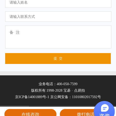
业务电话：400-050-7599
版权所有:1998-2028 宝碁 · 点易拍
京ICP备14001889号-1
京公网安备：11010802017592号
在线咨询
拨打电话