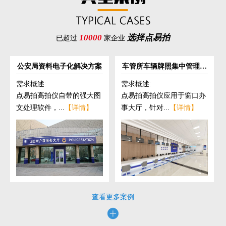
10000
选择点易拍
已超过
家企业
公安局资料电子化解决方案
车管所车辆牌照集中管理解
决方案
需求概述:
需求概述:
点易拍高拍仪自带的强大图
点易拍高拍仪应用于窗口办
文处理软件，...
【详情】
事大厅，针对...
【详情】
查看更多案例