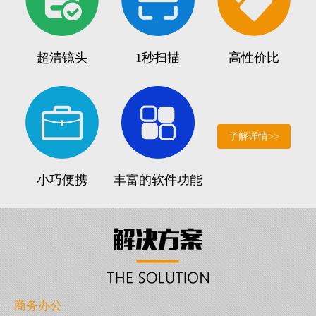
超清镜头
1秒扫描
高性价比
了解详情>>
小巧便携
丰富的软件功能
商务办公