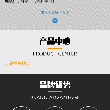
理软件，能够...
【查看详情】
查看更多解决方案
点易拍高拍仪