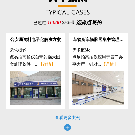
10000
选择点易拍
已超过
家企业
公安局资料电子化解决方案
车管所车辆牌照集中管理解
决方案
需求概述:
需求概述:
点易拍高拍仪自带的强大图
点易拍高拍仪应用于窗口办
文处理软件，...
【详情】
事大厅，针对...
【详情】
查看更多案例