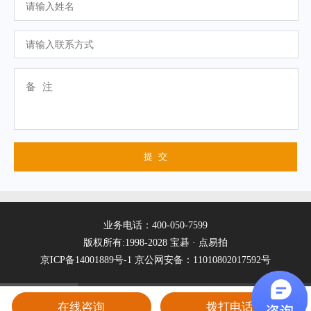
业务电话：400-050-7599
版权所有:1998-2028 宝碁 · 点易拍
京ICP备14001889号-1
京公网安备：11010802017592号
在线咨询
拨打电话