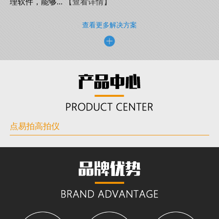
理软件，能够...
【查看详情】
查看更多解决方案
点易拍高拍仪