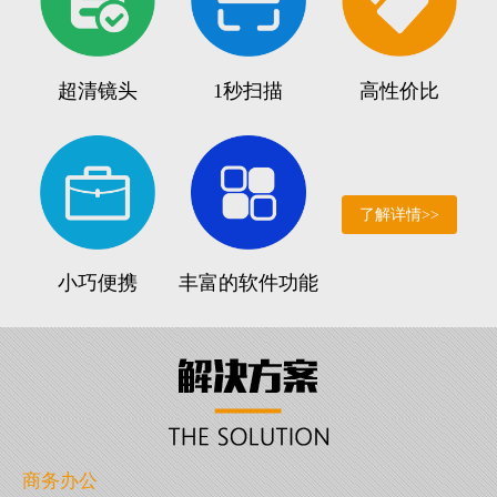
超清镜头
1秒扫描
高性价比
了解详情>>
小巧便携
丰富的软件功能
商务办公