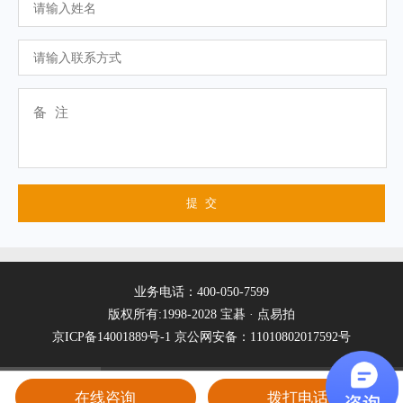
业务电话：400-050-7599
版权所有:1998-2028 宝碁 · 点易拍
京ICP备14001889号-1
京公网安备：11010802017592号
在线咨询
拨打电话