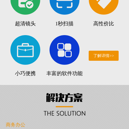
超清镜头
1秒扫描
高性价比
了解详情>>
小巧便携
丰富的软件功能
商务办公