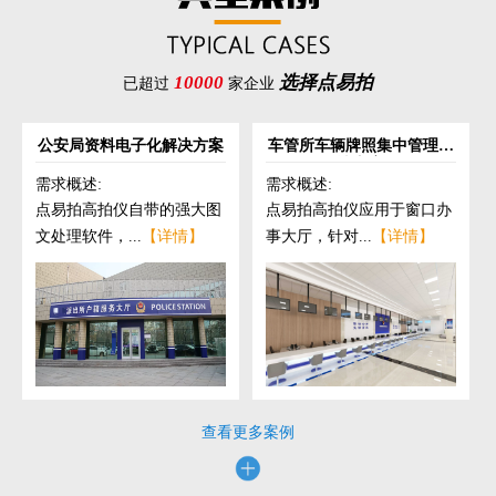
10000
选择点易拍
已超过
家企业
公安局资料电子化解决方案
车管所车辆牌照集中管理解
决方案
需求概述:
需求概述:
点易拍高拍仪自带的强大图
点易拍高拍仪应用于窗口办
文处理软件，...
【详情】
事大厅，针对...
【详情】
查看更多案例