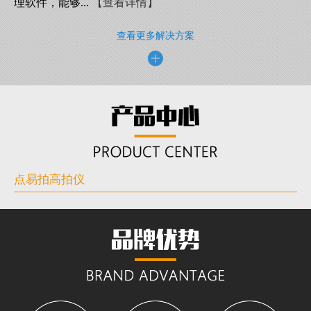
理软件，能够...
【查看详情】
查看更多解决方案
点易拍高拍仪