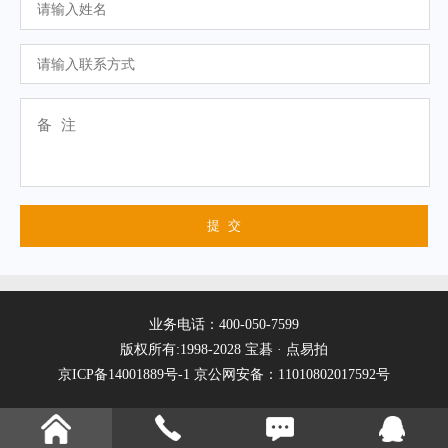
业务电话：400-050-7599
版权所有:1998-2028 宝碁 · 点易拍
京ICP备14001889号-1
京公网安备：11010802017592号