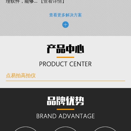
理软件，能够...
【查看详情】
查看更多解决方案
点易拍高拍仪