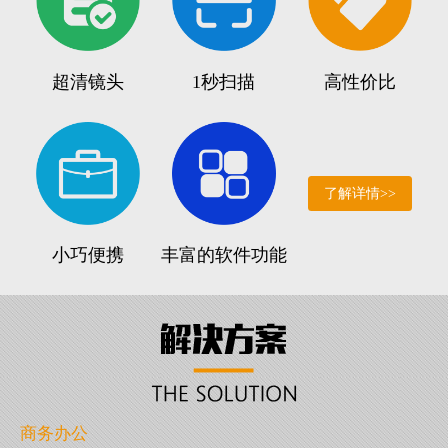
超清镜头
1秒扫描
高性价比
了解详情>>
小巧便携
丰富的软件功能
商务办公