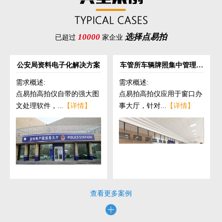
10000
选择点易拍
已超过
家企业
公安局资料电子化解决方案
车管所车辆牌照集中管理解
决方案
需求概述:
需求概述:
点易拍高拍仪自带的强大图
点易拍高拍仪应用于窗口办
文处理软件，...
【详情】
事大厅，针对...
【详情】
查看更多案例