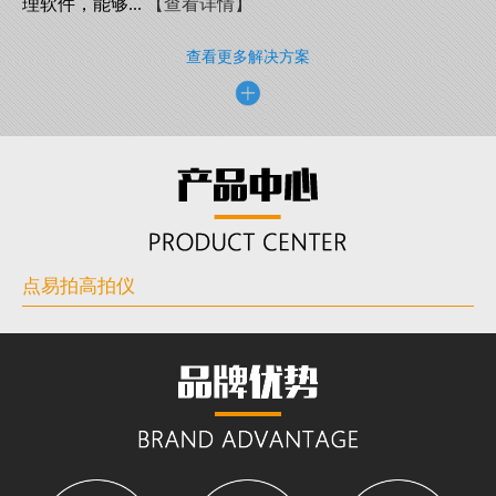
理软件，能够...
【查看详情】
查看更多解决方案
点易拍高拍仪