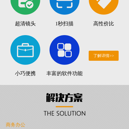
超清镜头
1秒扫描
高性价比
了解详情>>
小巧便携
丰富的软件功能
商务办公