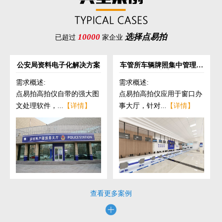
10000
选择点易拍
已超过
家企业
公安局资料电子化解决方案
车管所车辆牌照集中管理解
决方案
需求概述:
需求概述:
点易拍高拍仪自带的强大图
点易拍高拍仪应用于窗口办
文处理软件，...
【详情】
事大厅，针对...
【详情】
查看更多案例