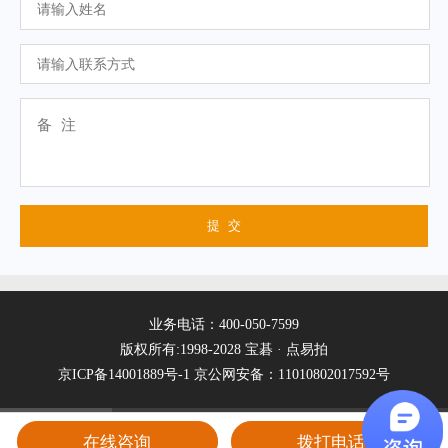
业务电话：400-050-7599
版权所有:1998-2028 宝碁 · 点易拍
京ICP备14001889号-1
京公网安备：11010802017592号
在线咨询
拨打电话